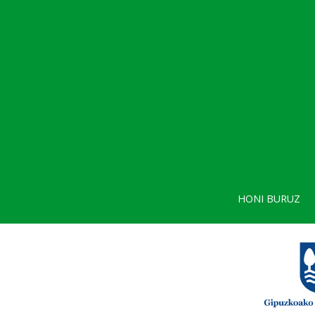
HONI BURUZ