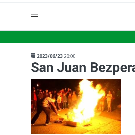
2023/06/23
20:00
San Juan Bezper