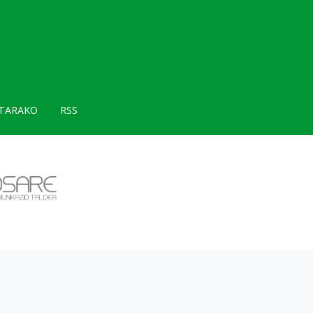
TARAKO
RSS