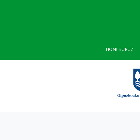
HONI BURUZ