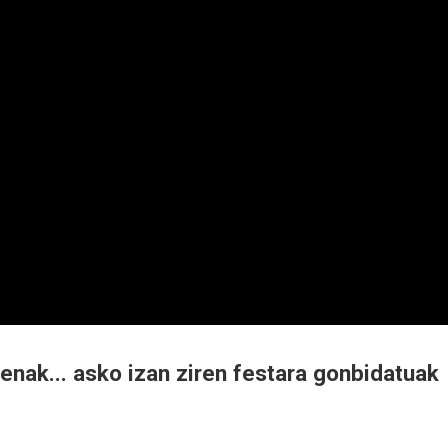
nak... asko izan ziren festara gonbidatuak