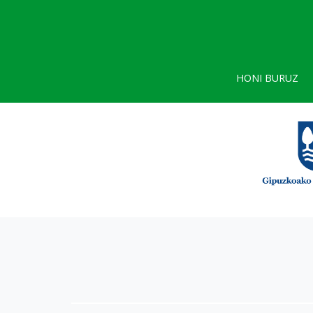
HONI BURUZ