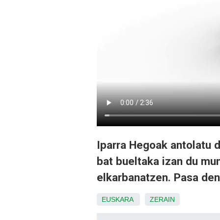
Iparra Hegoak antolatu d
bat bueltaka izan du mu
elkarbanatzen. Pasa den 
EUSKARA
ZERAIN