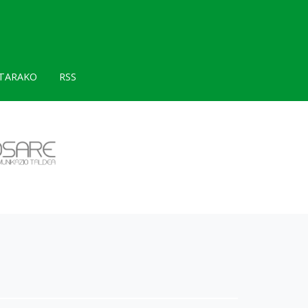
TARAKO
RSS