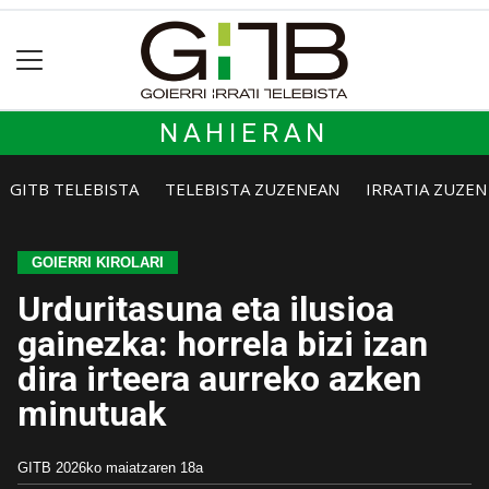
NAHIERAN
GITB TELEBISTA
TELEBISTA ZUZENEAN
IRRATIA ZUZE
GOIERRI KIROLARI
Urduritasuna eta ilusioa
gainezka: horrela bizi izan
dira irteera aurreko azken
minutuak
GITB
2026ko maiatzaren 18a