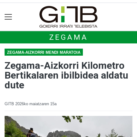
ZEGAMA
ZEGAMA-AIZKORRI MENDI MARATOIA
Zegama-Aizkorri Kilometro
Bertikalaren ibilbidea aldatu
dute
GITB
2026ko maiatzaren 15a