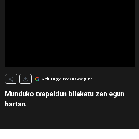
Gehitu gaitzazu Googlen
Munduko txapeldun bilakatu zen egun
hartan.