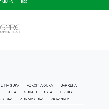
TARAKO
RSS
EITIA GUKA
AZKOITIA GUKA
BARRENA
GUKA
GUKA TELEBISTA
HIRUKA
Z GUKA
ZUMAIA GUKA
28 KANALA