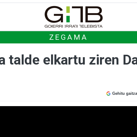
ZEGAMA
 talde elkartu ziren Da
Gehitu gaitz