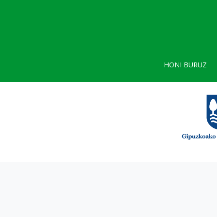
HONI BURUZ