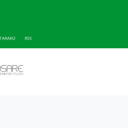
TARAKO
RSS