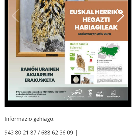
Informazio gehiago:
943 80 21 87 / 688 62 36 09 |