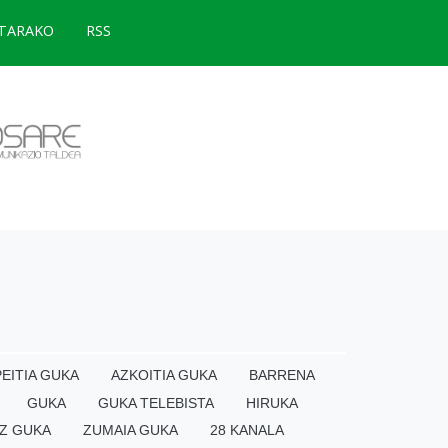
TARAKO
RSS
EITIA GUKA
AZKOITIA GUKA
BARRENA
GUKA
GUKA TELEBISTA
HIRUKA
Z GUKA
ZUMAIA GUKA
28 KANALA