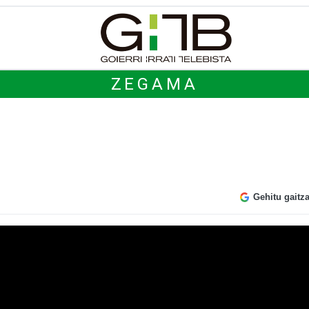
ZEGAMA
Gehitu gaitz