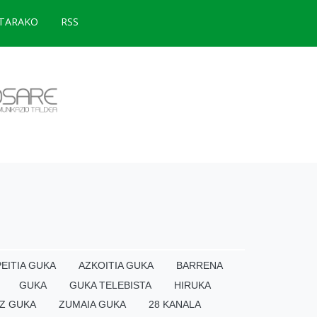
TARAKO
RSS
EITIA GUKA
AZKOITIA GUKA
BARRENA
GUKA
GUKA TELEBISTA
HIRUKA
Z GUKA
ZUMAIA GUKA
28 KANALA