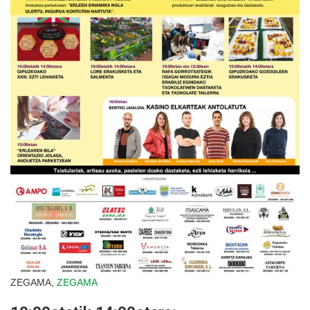
ZEGAMA,
ZEGAMA