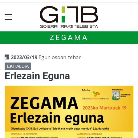
ZEGAMA
2023/03/19
Egun osoan zehar
EKITALDIA
Erlezain Eguna