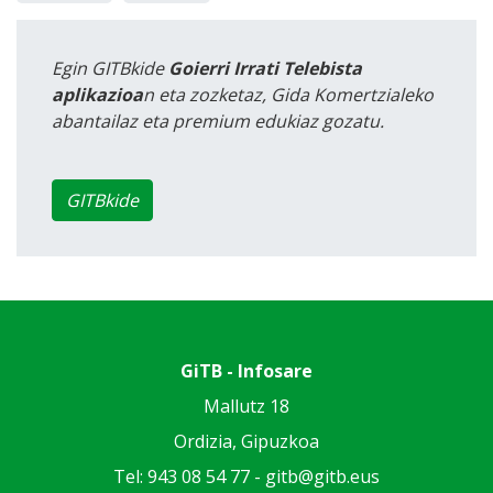
Egin GITBkide
Goierri Irrati Telebista
aplikazioa
n eta zozketaz, Gida Komertzialeko
abantailaz eta premium edukiaz gozatu.
GITBkide
GiTB - Infosare
Mallutz 18
Ordizia, Gipuzkoa
Tel: 943 08 54 77 -
gitb@gitb.eus