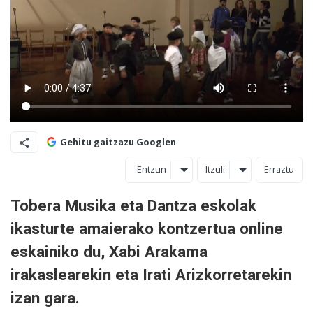
Gehitu gaitzazu Googlen
Entzun
Itzuli
Erraztu
Tobera Musika eta Dantza eskolak
ikasturte amaierako kontzertua online
eskainiko du, Xabi Arakama
irakaslearekin eta Irati Arizkorretarekin
izan gara.