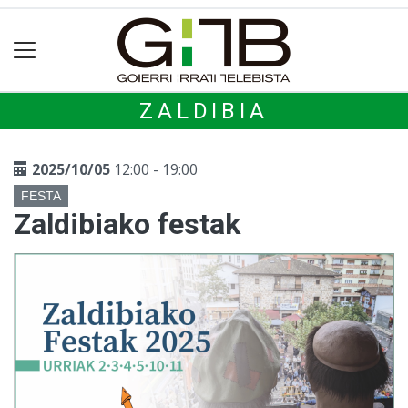
ZALDIBIA
2025/10/05
12:00 - 19:00
FESTA
Zaldibiako festak