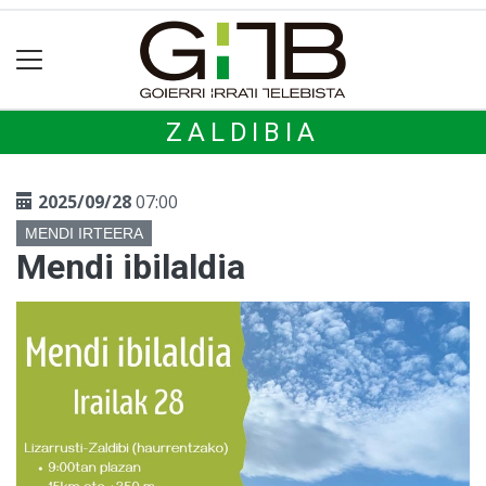
ZALDIBIA
2025/09/28
07:00
MENDI IRTEERA
Mendi ibilaldia