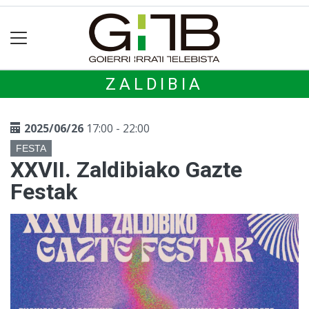
ZALDIBIA
2025/06/26
17:00 - 22:00
FESTA
XXVII. Zaldibiako Gazte
Festak