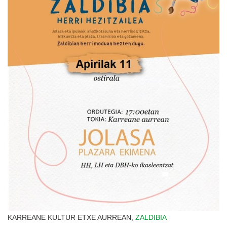
KARREANE KULTUR ETXE AURREAN,
ZALDIBIA