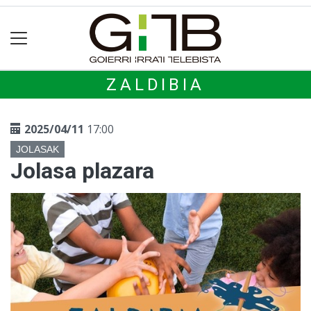
ZALDIBIA
2025/04/11
17:00
JOLASAK
Jolasa plazara