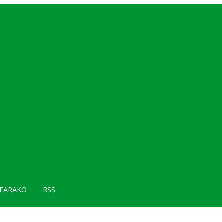
TARAKO
RSS