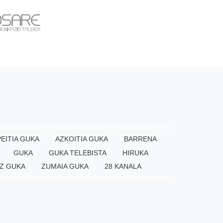
EITIA GUKA
AZKOITIA GUKA
BARRENA
GUKA
GUKA TELEBISTA
HIRUKA
Z GUKA
ZUMAIA GUKA
28 KANALA