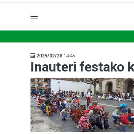
2025/02/28
14:45
Inauteri festako k