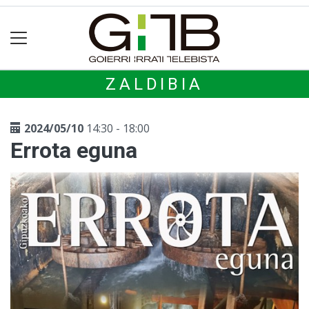
ZALDIBIA
2024/05/10
14:30 - 18:00
Errota eguna