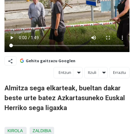
Gehitu gaitzazu Googlen
Entzun
Itzuli
Erraztu
Almitza sega elkarteak, bueltan dakar
beste urte batez Azkartasuneko Euskal
Herriko sega ligaxka
KIROLA
ZALDIBIA