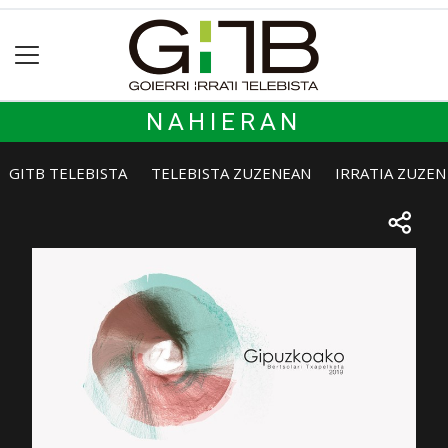
NAHIERAN
GITB TELEBISTA
TELEBISTA ZUZENEAN
IRRATIA ZUZE