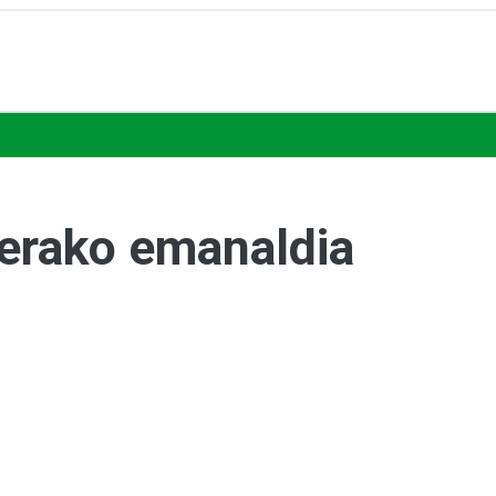
aerako emanaldia