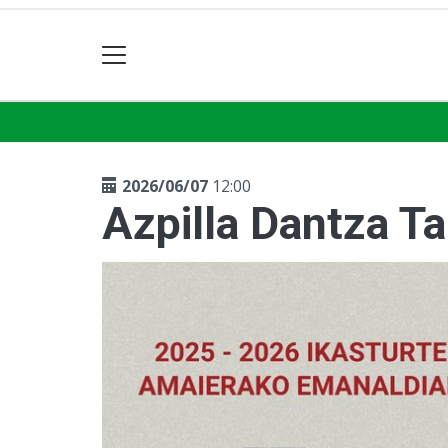
2026/06/07
12:00
Azpilla Dantza T