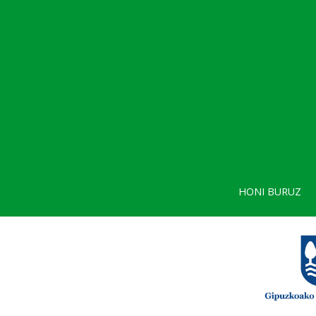
HONI BURUZ