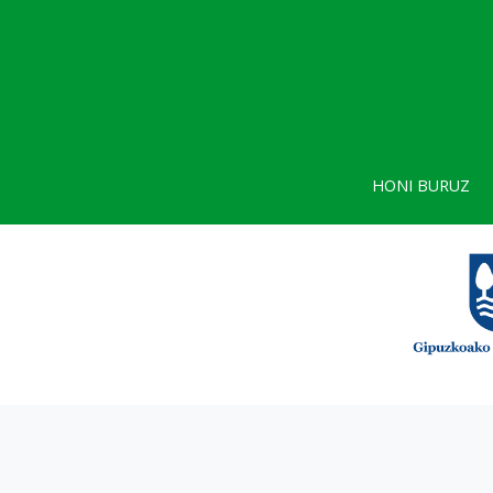
HONI BURUZ