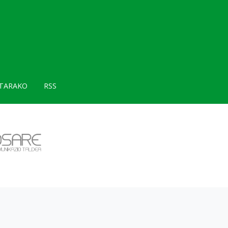
TARAKO
RSS