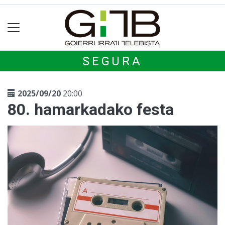
SEGURA
2025/09/20
20:00
80. hamarkadako festa