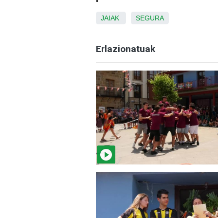
JAIAK
SEGURA
Erlazionatuak