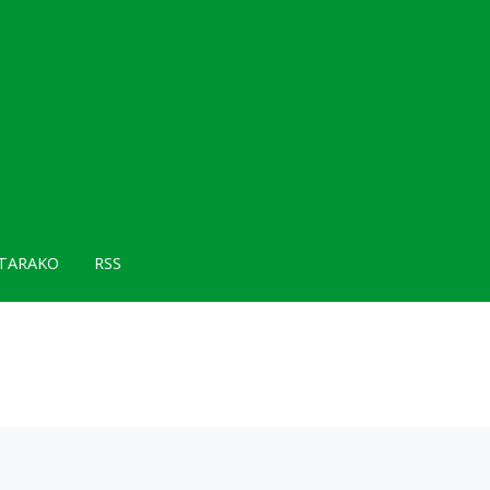
TARAKO
RSS