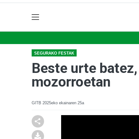
SEGURAKO FESTAK
Beste urte batez
mozorroetan
GITB
2025eko ekainaren 25a