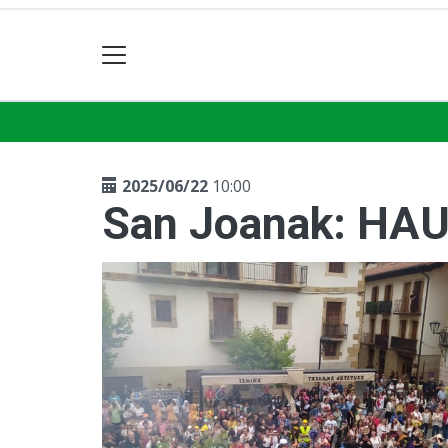
2025/06/22
10:00
San Joanak: H