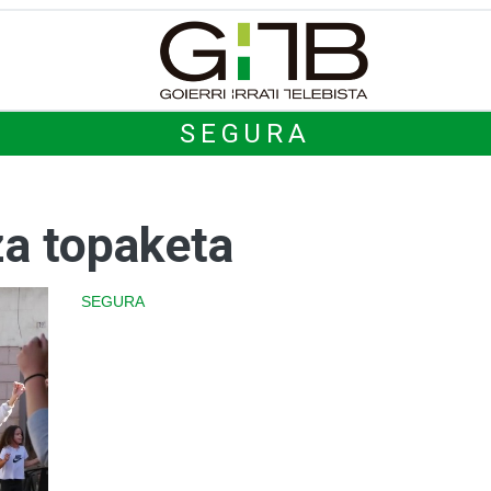
SEGURA
za topaketa
SEGURA