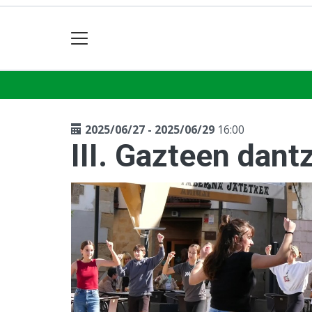
2025/06/27 - 2025/06/29
16:00
III. Gazteen dant