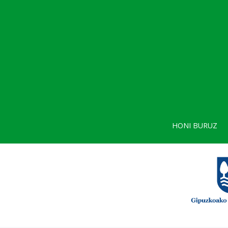
HONI BURUZ