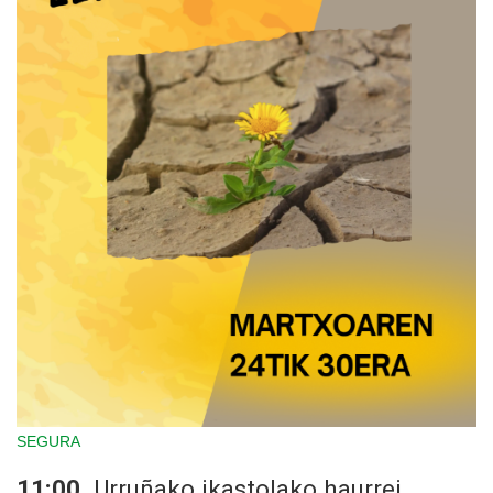
SEGURA
11:00.
Urruñako ikastolako haurrei