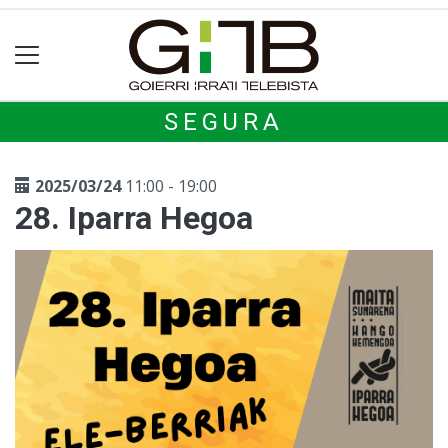
SEGURA
2025/03/24
11:00 - 19:00
28. Iparra Hegoa