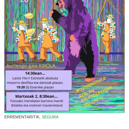
ERREMENTARITIK,
SEGURA