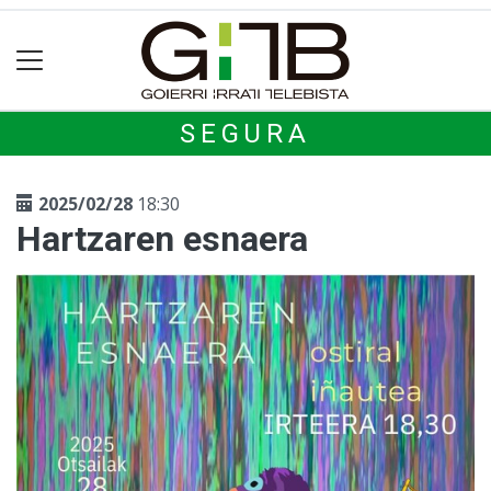
SEGURA
2025/02/28
18:30
Hartzaren esnaera