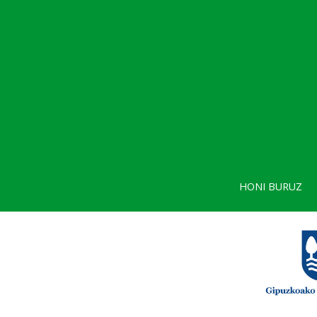
HONI BURUZ