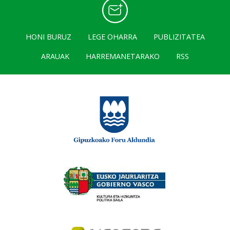
HONI BURUZ
LEGE OHARRA
PUBLIZITATEA
ARAUAK
HARREMANETARAKO
RSS