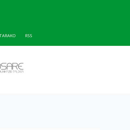
TARAKO
RSS