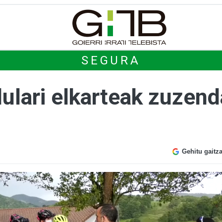
SEGURA
ulari elkarteak zuzenda
Gehitu gaitz