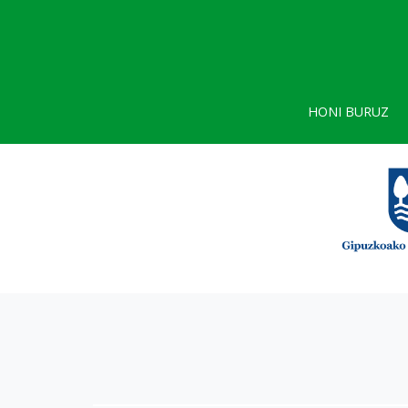
HONI BURUZ