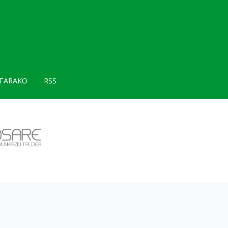
TARAKO
RSS