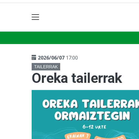
2026/06/07
17:00
TAILERRAK
Oreka tailerrak