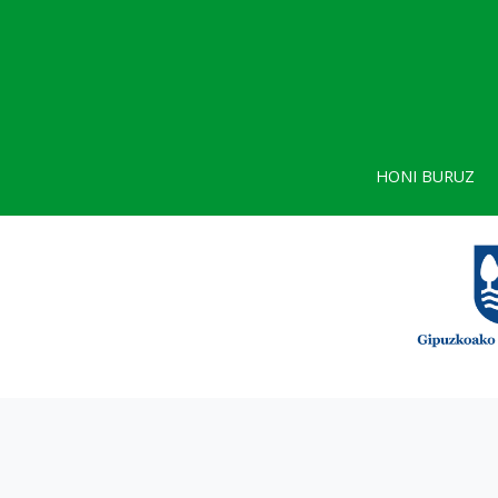
HONI BURUZ