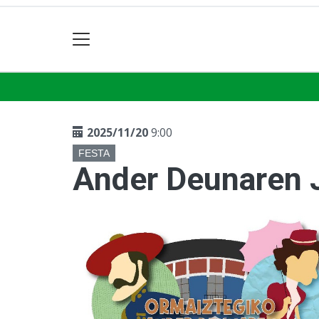
2025/11/20
9:00
FESTA
Ander Deunaren 