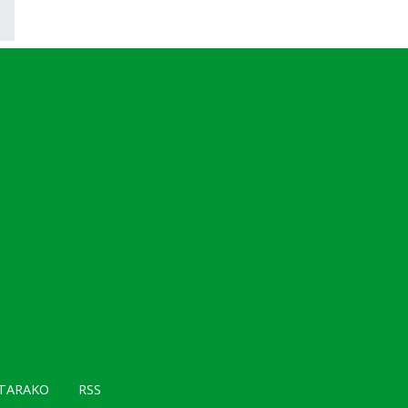
TARAKO
RSS