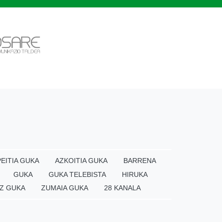
EITIA GUKA
AZKOITIA GUKA
BARRENA
GUKA
GUKA TELEBISTA
HIRUKA
Z GUKA
ZUMAIA GUKA
28 KANALA