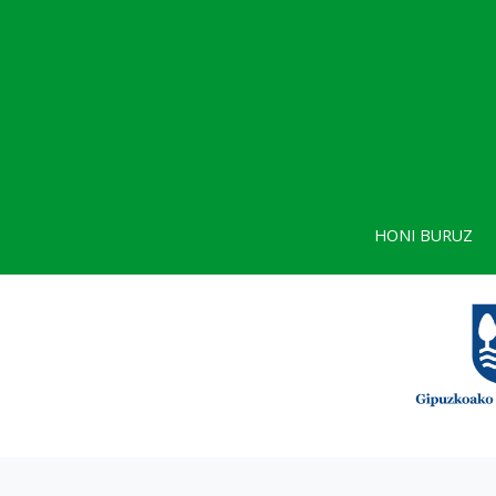
HONI BURUZ