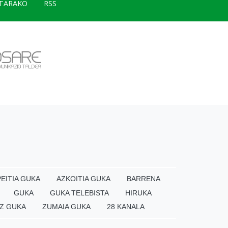
TARAKO
RSS
EITIA GUKA
AZKOITIA GUKA
BARRENA
GUKA
GUKA TELEBISTA
HIRUKA
Z GUKA
ZUMAIA GUKA
28 KANALA