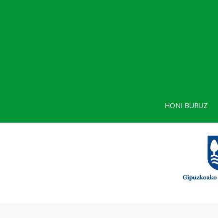
HONI BURUZ