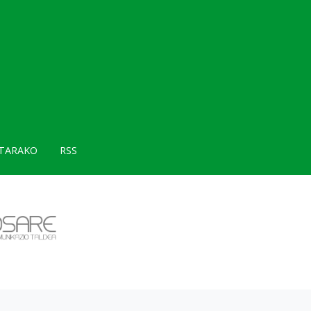
TARAKO
RSS