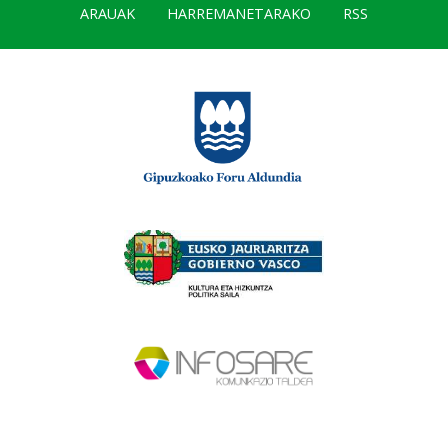
ARAUAK
HARREMANETARAKO
RSS