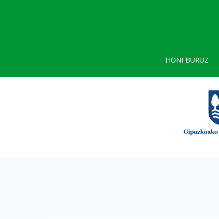
HONI BURUZ