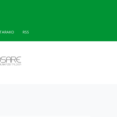
TARAKO
RSS