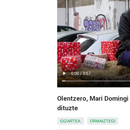
Olentzero, Mari Domingi 
dituzte
GIZARTEA
ORMAIZTEGI