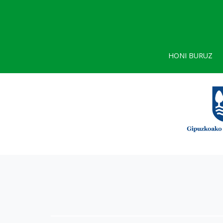
HONI BURUZ