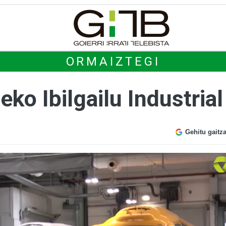
ORMAIZTEGI
rteko Ibilgailu Industria
Gehitu gaitz