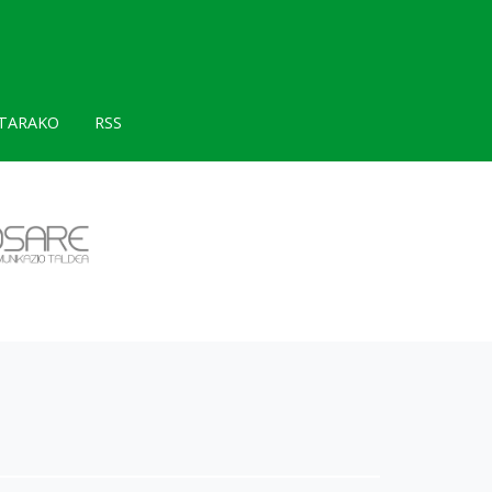
TARAKO
RSS