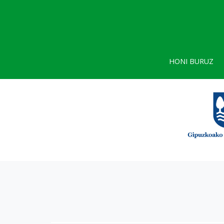
HONI BURUZ