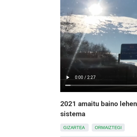
2021 amaitu baino lehen 
sistema
GIZARTEA
ORMAIZTEGI