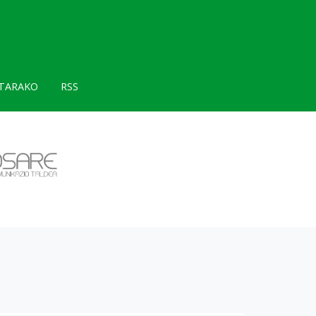
TARAKO
RSS