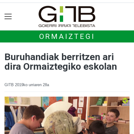
ORMAIZTEGI
Buruhandiak berritzen ari
dira Ormaiztegiko eskolan
GITB
2019ko urriaren 28a