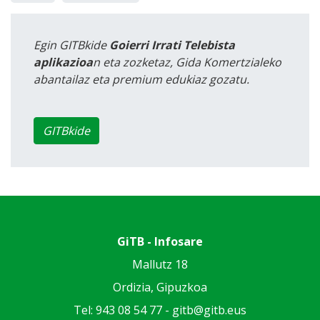
Egin GITBkide
Goierri Irrati Telebista
aplikazioa
n eta zozketaz, Gida Komertzialeko
abantailaz eta premium edukiaz gozatu.
GITBkide
GiTB - Infosare
Mallutz 18
Ordizia, Gipuzkoa
Tel: 943 08 54 77 -
gitb@gitb.eus