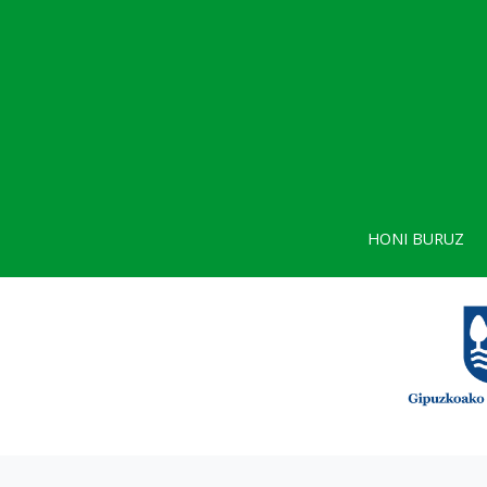
HONI BURUZ