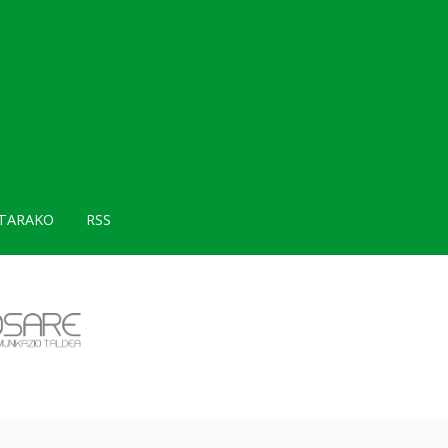
TARAKO
RSS