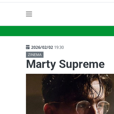
2026/02/02
19:30
ZINEMA
Marty Supreme