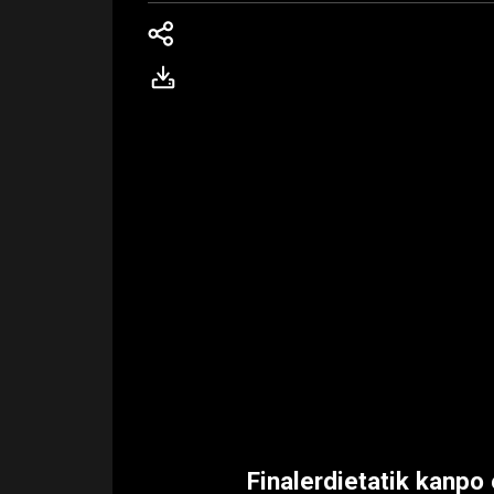
Finalerdietatik kanpo