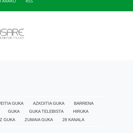
TARAKO
RSS
EITIA GUKA
AZKOITIA GUKA
BARRENA
GUKA
GUKA TELEBISTA
HIRUKA
Z GUKA
ZUMAIA GUKA
28 KANALA