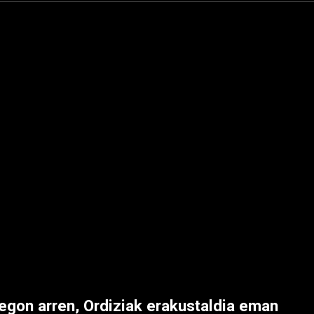
 egon arren, Ordiziak erakustaldia eman