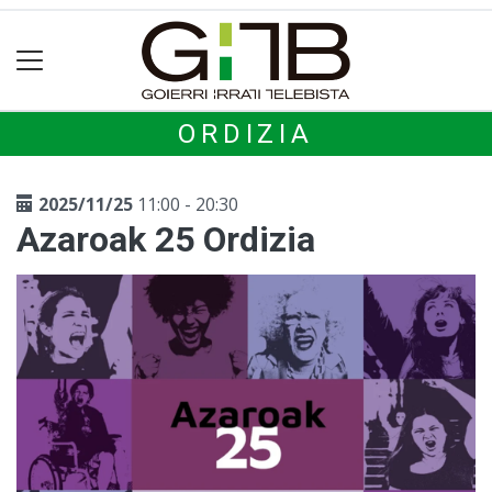
ORDIZIA
2025/11/25
11:00 - 20:30
Azaroak 25 Ordizia