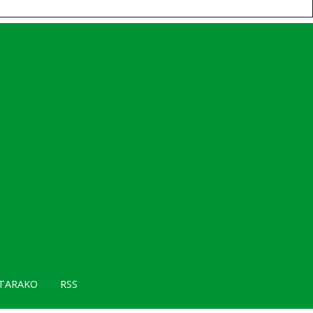
TARAKO
RSS