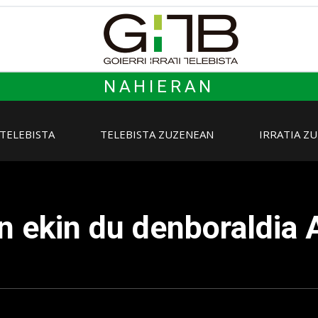
NAHIERAN
 TELEBISTA
TELEBISTA ZUZENEAN
IRRATIA Z
n ekin du denboraldia