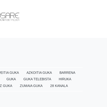
EITIA GUKA
AZKOITIA GUKA
BARRENA
GUKA
GUKA TELEBISTA
HIRUKA
Z GUKA
ZUMAIA GUKA
28 KANALA