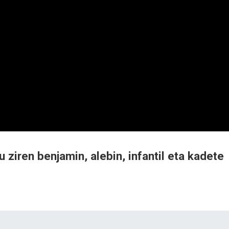
 ziren benjamin, alebin, infantil eta kadete