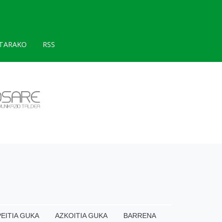
TARAKO
RSS
EITIA GUKA
AZKOITIA GUKA
BARRENA