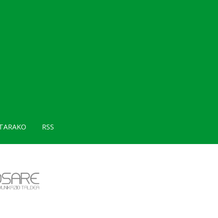
TARAKO
RSS