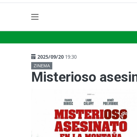
2025/09/20
19:30
ZINEMA
Misterioso asesi