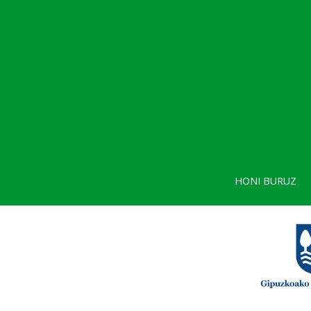
HONI BURUZ