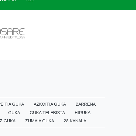
EITIA GUKA
AZKOITIA GUKA
BARRENA
GUKA
GUKA TELEBISTA
HIRUKA
Z GUKA
ZUMAIA GUKA
28 KANALA