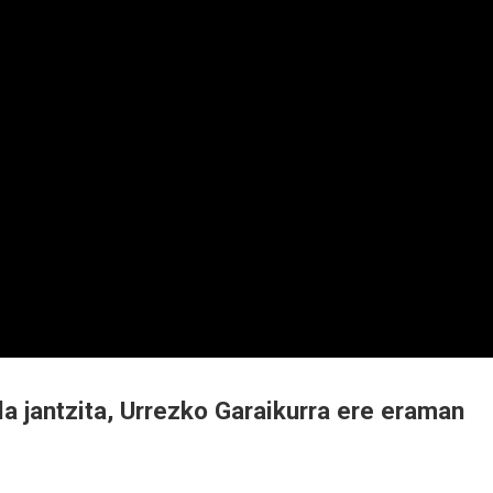
ela jantzita, Urrezko Garaikurra ere eraman